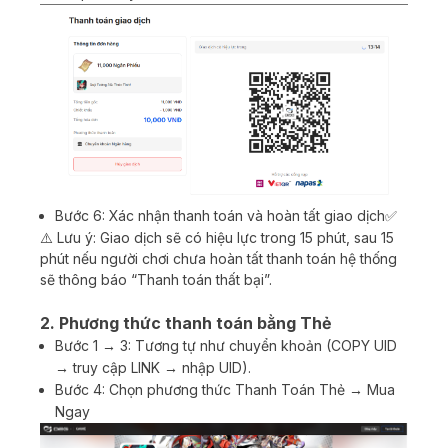
Bước 6: Xác nhận thanh toán và hoàn tất giao dịch✅
⚠️ Lưu ý: Giao dịch sẽ có hiệu lực trong 15 phút, sau 15
phút nếu người chơi chưa hoàn tất thanh toán hệ thống
sẽ thông báo “Thanh toán thất bại”.
2. Phương thức thanh toán bằng Thẻ
Bước 1 → 3: Tương tự như chuyển khoản (COPY UID
→ truy cập LINK → nhập UID).
Bước 4: Chọn phương thức Thanh Toán Thẻ → Mua
Ngay