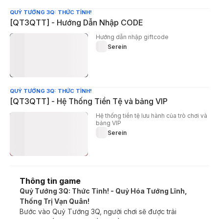
QUỶ TƯỚNG 3Q: THỨC TỈNH!
[QT3QTT] - Hướng Dẫn Nhập CODE
Hướng dẫn nhập giftcode
Serein
QUỶ TƯỚNG 3Q: THỨC TỈNH!
[QT3QTT] - Hệ Thống Tiền Tệ và bảng VIP
Hệ thống tiền tệ lưu hành của trò chơi và
bảng VIP
Serein
Thông tin game
Quỷ Tướng 3Q: Thức Tỉnh! - Quỷ Hóa Tướng Lĩnh,
Thống Trị Vạn Quân!
Bước vào Quỷ Tướng 3Q, người chơi sẽ được trải