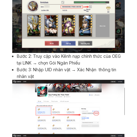
Bước 2: Truy cập vào Kênh nạp chính thức của OEG
tại LINK → chọn Gói Ngân Phiếu
Bước 3: Nhập UID nhân vật → Xác Nhận thông tin
nhân vật