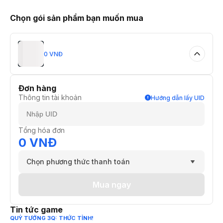
Chọn gói sản phẩm bạn muốn mua
0 VNĐ
Đơn hàng
Thông tin tài khoản
Hướng dẫn lấy UID
Tổng hóa đơn
0 VNĐ
Chọn phương thức thanh toán
Mua ngay
Tin tức game
QUỶ TƯỚNG 3Q: THỨC TỈNH!