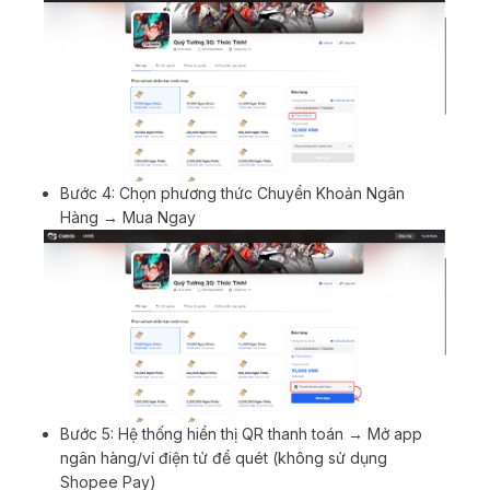
Bước 4: Chọn phương thức Chuyển Khoản Ngân
Hàng → Mua Ngay
Bước 5: Hệ thống hiển thị QR thanh toán → Mở app
ngân hàng/ví điện tử để quét (không sử dụng
Shopee Pay)