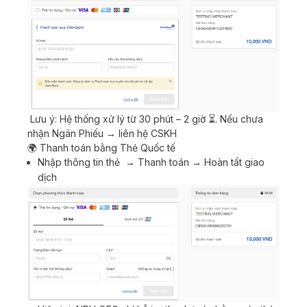
Lưu ý: Hệ thống xử lý từ 30 phút – 2 giờ ⏳. Nếu chưa
nhận Ngân Phiếu → liên hệ CSKH
🌍 Thanh toán bằng Thẻ Quốc tế
Nhập thông tin thẻ → Thanh toán → Hoàn tất giao
dịch