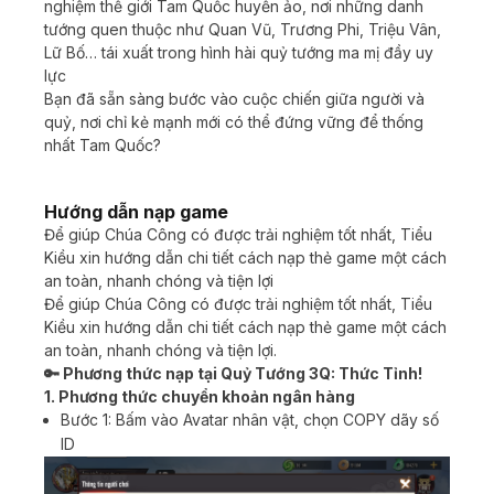
nghiệm thế giới Tam Quốc huyền ảo, nơi những danh
tướng quen thuộc như Quan Vũ, Trương Phi, Triệu Vân,
Lữ Bố… tái xuất trong hình hài quỷ tướng ma mị đầy uy
lực
Bạn đã sẵn sàng bước vào cuộc chiến giữa người và
quỷ, nơi chỉ kẻ mạnh mới có thể đứng vững để thống
nhất Tam Quốc?
Hướng dẫn nạp game
Để giúp Chúa Công có được trải nghiệm tốt nhất, Tiểu
Kiều xin hướng dẫn chi tiết cách nạp thẻ game một cách
an toàn, nhanh chóng và tiện lợi
Để giúp Chúa Công có được trải nghiệm tốt nhất, Tiểu
Kiều xin hướng dẫn chi tiết cách nạp thẻ game một cách
an toàn, nhanh chóng và tiện lợi.
🔑 Phương thức nạp tại Quỷ Tướng 3Q: Thức Tỉnh!
1. Phương thức chuyển khoản ngân hàng
Bước 1: Bấm vào Avatar nhân vật, chọn COPY dãy số
ID