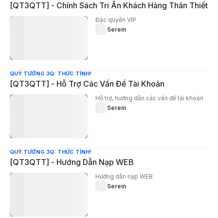
[QT3QTT] - Chính Sách Tri Ân Khách Hàng Thân Thiết
Đặc quyền VIP
Serein
QUỶ TƯỚNG 3Q: THỨC TỈNH!
[QT3QTT] - Hỗ Trợ Các Vấn Đề Tài Khoản
Hỗ trợ, hướng dẫn các vấn đề tài khoản
Serein
QUỶ TƯỚNG 3Q: THỨC TỈNH!
[QT3QTT] - Hướng Dẫn Nạp WEB
Hướng dẫn nạp WEB
Serein