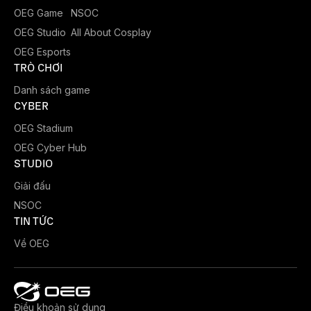
OEG Game
NSOC
OEG Studio
All About Cosplay
OEG Esports
TRÒ CHƠI
Danh sách game
CYBER
OEG Stadium
OEG Cyber Hub
STUDIO
Giải đấu
NSOC
TIN TỨC
Về OEG
Điều khoản sử dụng